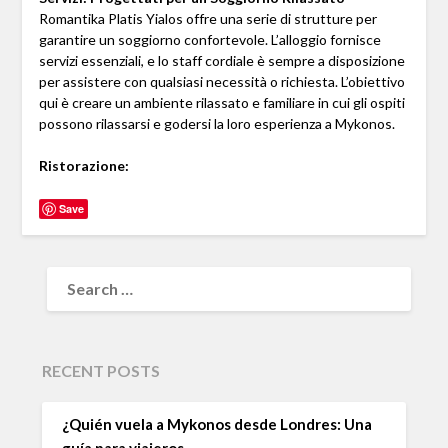
Romantika Platis Yialos offre una serie di strutture per
garantire un soggiorno confortevole. L’alloggio fornisce
servizi essenziali, e lo staff cordiale è sempre a disposizione
per assistere con qualsiasi necessità o richiesta. L’obiettivo
qui è creare un ambiente rilassato e familiare in cui gli ospiti
possono rilassarsi e godersi la loro esperienza a Mykonos.
Ristorazione:
Save
RECENT POSTS
¿Quién vuela a Mykonos desde Londres: Una
guía para viajeros