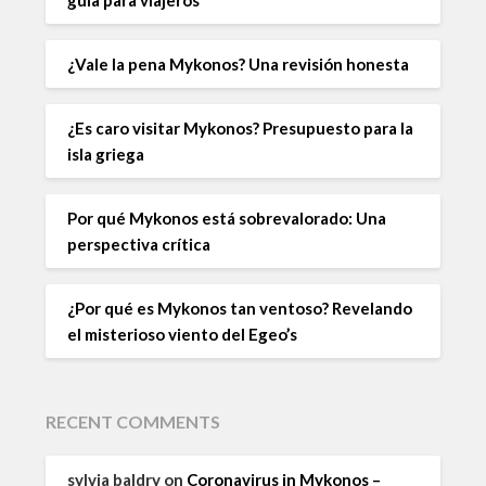
¿Vale la pena Mykonos? Una revisión honesta
¿Es caro visitar Mykonos? Presupuesto para la
isla griega
Por qué Mykonos está sobrevalorado: Una
perspectiva crítica
¿Por qué es Mykonos tan ventoso? Revelando
el misterioso viento del Egeo’s
RECENT COMMENTS
sylvia baldry
on
Coronavirus in Mykonos –