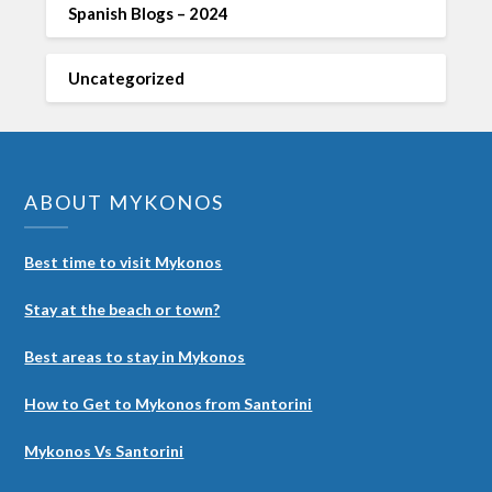
Spanish Blogs – 2024
Uncategorized
ABOUT MYKONOS
Best time to visit Mykonos
Stay at the beach or town?
Best areas to stay in Mykonos
How to Get to Mykonos from Santorini
Mykonos Vs Santorini