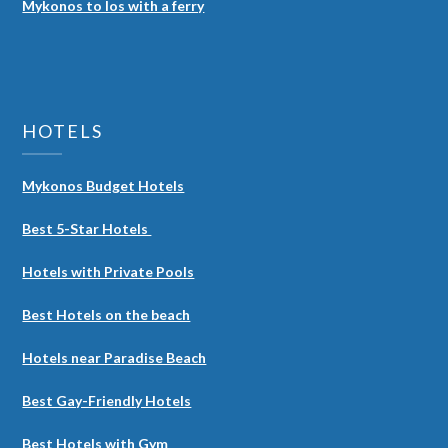
Mykonos to Ios with a ferry
HOTELS
Mykonos Budget Hotels
Best 5-Star Hotels
Hotels with Private Pools
Best Hotels on the beach
Hotels near Paradise Beach
Best Gay-Friendly Hotels
Best Hotels with Gym