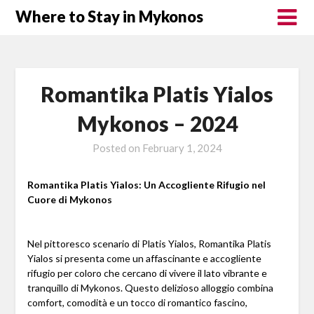
Where to Stay in Mykonos
Romantika Platis Yialos
Mykonos – 2024
Posted on
February 1, 2024
Romantika Platis Yialos: Un Accogliente Rifugio nel
Cuore di Mykonos
Nel pittoresco scenario di Platis Yialos, Romantika Platis
Yialos si presenta come un affascinante e accogliente
rifugio per coloro che cercano di vivere il lato vibrante e
tranquillo di Mykonos. Questo delizioso alloggio combina
comfort, comodità e un tocco di romantico fascino,