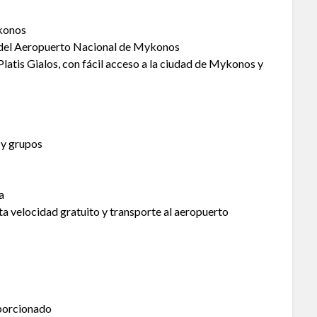
ykonos
 del Aeropuerto Nacional de Mykonos
Platis Gialos, con fácil acceso a la ciudad de Mykonos y
 y grupos
a
ta velocidad gratuito y transporte al aeropuerto
porcionado