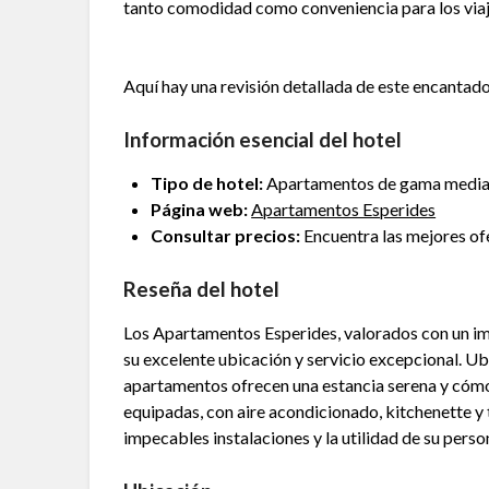
tanto comodidad como conveniencia para los viaj
Aquí hay una revisión detallada de este encantad
Información esencial del hotel
Tipo de hotel:
Apartamentos de gama medi
Página web:
Apartamentos Esperides
Consultar precios:
Encuentra las mejores of
Reseña del hotel
Los Apartamentos Esperides, valorados con un im
su excelente ubicación y servicio excepcional. Ubi
apartamentos ofrecen una estancia serena y cómod
equipadas, con aire acondicionado, kitchenette y 
impecables instalaciones y la utilidad de su persona