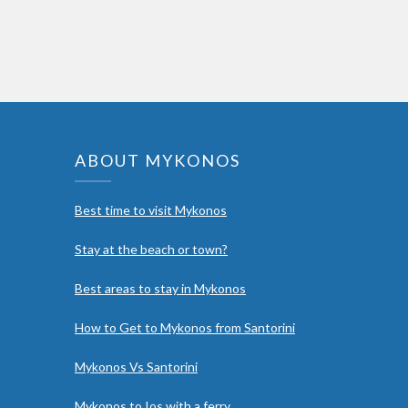
ABOUT MYKONOS
Best time to visit Mykonos
Stay at the beach or town?
Best areas to stay in Mykonos
How to Get to Mykonos from Santorini
Mykonos Vs Santorini
Mykonos to Ios with a ferry