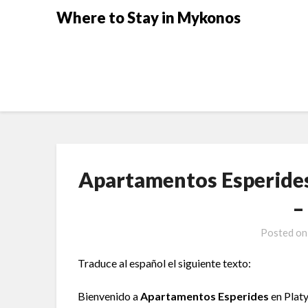
Where to Stay in Mykonos
Apartamentos Esperides
–
Posted o
Traduce al español el siguiente texto:
Bienvenido a
Apartamentos Esperides
en Platy