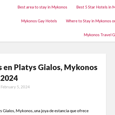
Best area to stay in Mykonos
Best 5 Star Hotels in
Mykonos Gay Hotels
Where to Stay in Mykonos o
Mykonos Travel G
 en Platys Gialos, Mykonos
 2024
n
February 5, 2024
s Gialos, Mykonos, una joya de estancia que ofrece