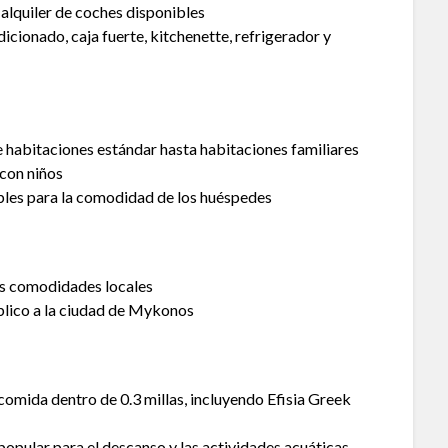
alquiler de coches disponibles
icionado, caja fuerte, kitchenette, refrigerador y
 habitaciones estándar hasta habitaciones familiares
con niños
les para la comodidad de los huéspedes
las comodidades locales
blico a la ciudad de Mykonos
omida dentro de 0.3 millas, incluyendo Efisia Greek
 popular para el descanso y las actividades acuáticas