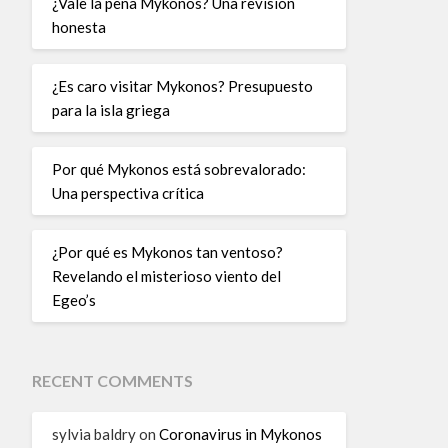
¿Vale la pena Mykonos? Una revisión
honesta
¿Es caro visitar Mykonos? Presupuesto
para la isla griega
Por qué Mykonos está sobrevalorado:
Una perspectiva crítica
¿Por qué es Mykonos tan ventoso?
Revelando el misterioso viento del
Egeo’s
RECENT COMMENTS
sylvia baldry
on
Coronavirus in Mykonos