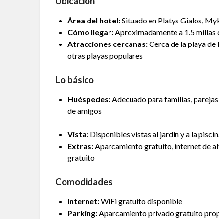
Ubicación
Área del hotel:
Situado en Platys Gialos, M
Cómo llegar:
Aproximadamente a 1.5 millas
Atracciones cercanas:
Cerca de la playa de 
otras playas populares
Lo básico
Huéspedes:
Adecuado para familias, parejas
de amigos
Vista:
Disponibles vistas al jardín y a la piscin
Extras:
Aparcamiento gratuito, internet de al
gratuito
Comodidades
Internet:
WiFi gratuito disponible
Parking:
Aparcamiento privado gratuito pro