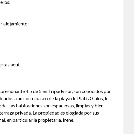
eros.
or alojamiento:
a
ertas
aquí
.
presionante 4.5 de 5 en Tripadvisor, son conocidos por
cados a un corto paseo de la playa de Platis Gialos, los
a. Las habitaciones son espaciosas, limpias y bien
terraza privada. La propiedad es elogiada por sus
l, en particular la propietaria, Irene.