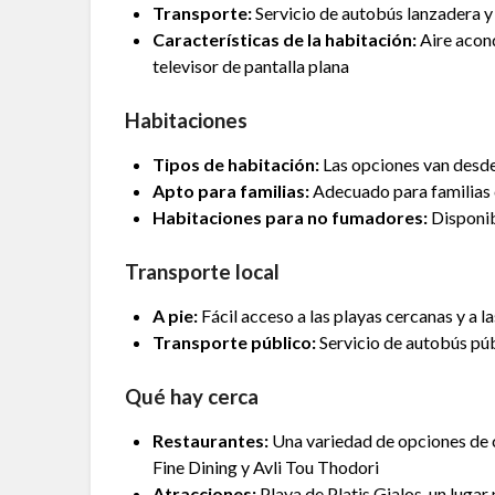
Transporte:
Servicio de autobús lanzadera y 
Características de la habitación:
Aire acond
televisor de pantalla plana
Habitaciones
Tipos de habitación:
Las opciones van desde
Apto para familias:
Adecuado para familias 
Habitaciones para no fumadores:
Disponib
Transporte local
A pie:
Fácil acceso a las playas cercanas y a 
Transporte público:
Servicio de autobús pú
Qué hay cerca
Restaurantes:
Una variedad de opciones de c
Fine Dining y Avli Tou Thodori
Atracciones:
Playa de Platis Gialos, un lugar